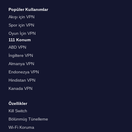
Popüler Kullanımlar
Akışı için VPN
Spor için VPN
Oyun İçin VPN
111 Konum
ABD VPN
İngiltere VPN
Almanya VPN
Endonezya VPN
Hindistan VPN
Kanada VPN
Özellikler
Kill Switch
Bölünmüş Tünelleme
Wi-Fi Koruma