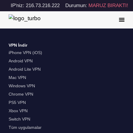
IP'niz: 216.73.216.222
Durumun:
MARUZ BIRAKTI!
VPN İndir
iPhone VPN (iOS)
Android VPN
Android Lite VPN
Mac VPN
Windows VPN
Chrome VPN
PS5 VPN
Xbox VPN
Switch VPN
Tüm uygulamalar