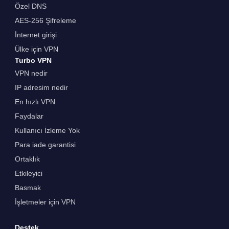
Özel DNS
AES-256 Şifreleme
İnternet girişi
Ülke için VPN
Turbo VPN
VPN nedir
IP adresim nedir
En hızlı VPN
Faydalar
Kullanıcı İzleme Yok
Para iade garantisi
Ortaklık
Etkileyici
Basmak
İşletmeler için VPN
Destek