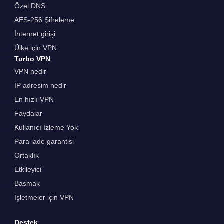
Özel DNS
AES-256 Şifreleme
İnternet girişi
Ülke için VPN
Turbo VPN
VPN nedir
IP adresim nedir
En hızlı VPN
Faydalar
Kullanıcı İzleme Yok
Para iade garantisi
Ortaklık
Etkileyici
Basmak
İşletmeler için VPN
Destek