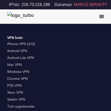
IP'niz: 216.73.216.198
Durumun:
MARUZ BIRAKTI!
VPN İndir
iPhone VPN (iOS)
Android VPN
Android Lite VPN
Mac VPN
Windows VPN
Chrome VPN
PS5 VPN
Xbox VPN
Switch VPN
Tüm uygulamalar