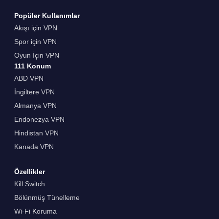
Popüler Kullanımlar
Akışı için VPN
Spor için VPN
Oyun İçin VPN
111 Konum
ABD VPN
İngiltere VPN
Almanya VPN
Endonezya VPN
Hindistan VPN
Kanada VPN
Özellikler
Kill Switch
Bölünmüş Tünelleme
Wi-Fi Koruma