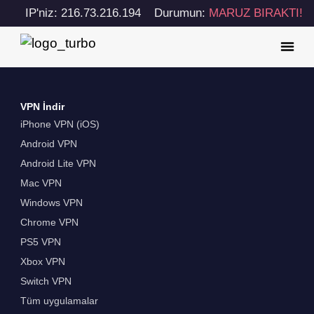
IP'niz: 216.73.216.194
Durumun:
MARUZ BIRAKTI!
VPN İndir
iPhone VPN (iOS)
Android VPN
Android Lite VPN
Mac VPN
Windows VPN
Chrome VPN
PS5 VPN
Xbox VPN
Switch VPN
Tüm uygulamalar