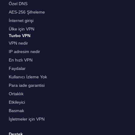
Özel DNS
AES-256 Şifreleme
İnternet girişi
Ülke için VPN
Turbo VPN
VPN nedir
IP adresim nedir
En hızlı VPN
Faydalar
Kullanıcı İzleme Yok
Para iade garantisi
Ortaklık
Etkileyici
Basmak
İşletmeler için VPN
Destek