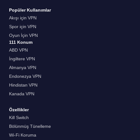
Popüler Kullanımlar
Akışı için VPN
Spor için VPN
Oyun İçin VPN
111 Konum
ABD VPN
İngiltere VPN
Almanya VPN
Endonezya VPN
Hindistan VPN
Kanada VPN
Özellikler
Kill Switch
Bölünmüş Tünelleme
Wi-Fi Koruma