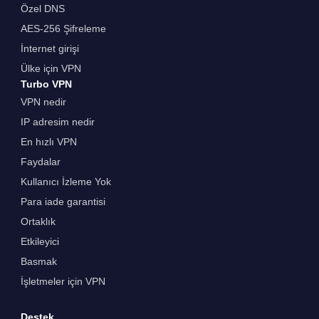
Özel DNS
AES-256 Şifreleme
İnternet girişi
Ülke için VPN
Turbo VPN
VPN nedir
IP adresim nedir
En hızlı VPN
Faydalar
Kullanıcı İzleme Yok
Para iade garantisi
Ortaklık
Etkileyici
Basmak
İşletmeler için VPN
Destek