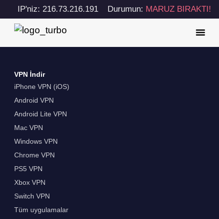
IP'niz: 216.73.216.191
Durumun:
MARUZ BIRAKTI!
VPN İndir
iPhone VPN (iOS)
Android VPN
Android Lite VPN
Mac VPN
Windows VPN
Chrome VPN
PS5 VPN
Xbox VPN
Switch VPN
Tüm uygulamalar