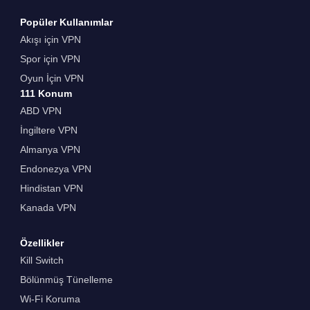
Popüler Kullanımlar
Akışı için VPN
Spor için VPN
Oyun İçin VPN
111 Konum
ABD VPN
İngiltere VPN
Almanya VPN
Endonezya VPN
Hindistan VPN
Kanada VPN
Özellikler
Kill Switch
Bölünmüş Tünelleme
Wi-Fi Koruma