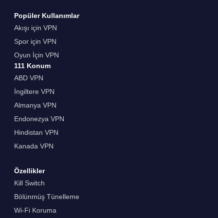
Popüler Kullanımlar
Akışı için VPN
Spor için VPN
Oyun İçin VPN
111 Konum
ABD VPN
İngiltere VPN
Almanya VPN
Endonezya VPN
Hindistan VPN
Kanada VPN
Özellikler
Kill Switch
Bölünmüş Tünelleme
Wi-Fi Koruma