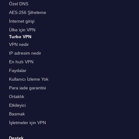
Özel DNS
AES-256 Şifreleme
İnternet girişi
Ülke için VPN
Turbo VPN
VPN nedir
IP adresim nedir
En hızlı VPN
Faydalar
Kullanıcı İzleme Yok
Para iade garantisi
Ortaklık
Etkileyici
Basmak
İşletmeler için VPN
Destek