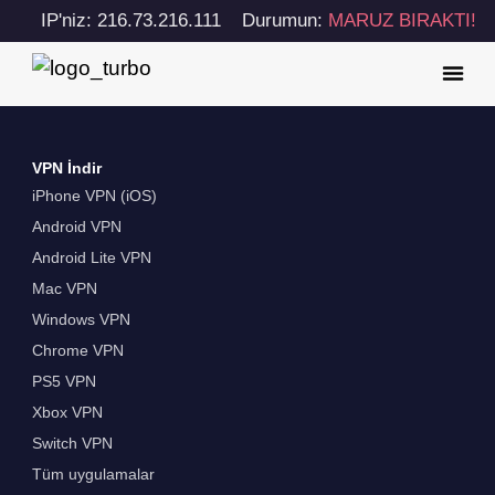
IP'niz: 216.73.216.111
Durumun:
MARUZ BIRAKTI!
VPN İndir
iPhone VPN (iOS)
Android VPN
Android Lite VPN
Mac VPN
Windows VPN
Chrome VPN
PS5 VPN
Xbox VPN
Switch VPN
Tüm uygulamalar