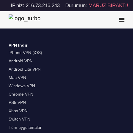
IP'niz: 216.73.216.243
Durumun:
MARUZ BIRAKTI!
VPN İndir
iPhone VPN (iOS)
Android VPN
Android Lite VPN
Mac VPN
Windows VPN
Chrome VPN
PS5 VPN
Xbox VPN
Switch VPN
Tüm uygulamalar