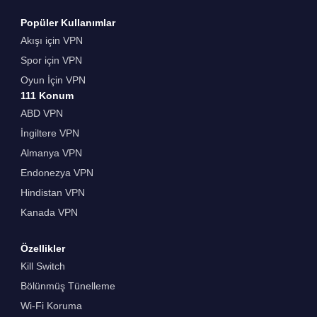
Popüler Kullanımlar
Akışı için VPN
Spor için VPN
Oyun İçin VPN
111 Konum
ABD VPN
İngiltere VPN
Almanya VPN
Endonezya VPN
Hindistan VPN
Kanada VPN
Özellikler
Kill Switch
Bölünmüş Tünelleme
Wi-Fi Koruma