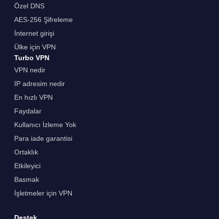
Özel DNS
AES-256 Şifreleme
İnternet girişi
Ülke için VPN
Turbo VPN
VPN nedir
IP adresim nedir
En hızlı VPN
Faydalar
Kullanıcı İzleme Yok
Para iade garantisi
Ortaklık
Etkileyici
Basmak
İşletmeler için VPN
Destek