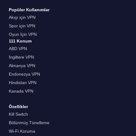
Popüler Kullanımlar
Akışı için VPN
Spor için VPN
Oyun İçin VPN
111 Konum
ABD VPN
İngiltere VPN
Almanya VPN
Endonezya VPN
Hindistan VPN
Kanada VPN
Özellikler
Kill Switch
Bölünmüş Tünelleme
Wi-Fi Koruma