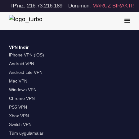
IP'niz: 216.73.216.189
Durumun:
MARUZ BIRAKTI!
VPN İndir
iPhone VPN (iOS)
Android VPN
Android Lite VPN
Mac VPN
Windows VPN
Chrome VPN
PS5 VPN
Xbox VPN
Switch VPN
Tüm uygulamalar