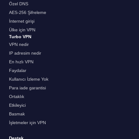
Özel DNS
AES-256 Şifreleme
İnternet girişi
Ülke için VPN
Turbo VPN
VPN nedir
IP adresim nedir
En hızlı VPN
Faydalar
Kullanıcı İzleme Yok
Para iade garantisi
Ortaklık
Etkileyici
Basmak
İşletmeler için VPN
Destek