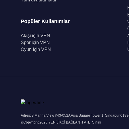
Popüler Kullanımlar
Akışı için VPN
Spor için VPN
Oyun İçin VPN
Adres: 8 Marina View #43-052A Asia Square Tower 1, Singapur 018
©Copyright 2025 YENİLİKÇİ BAĞLANTI PTE. Sınırlı