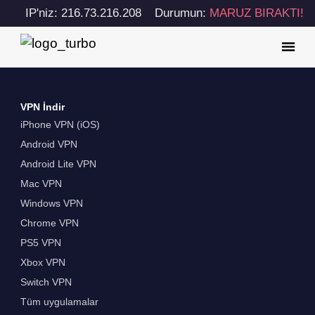
IP'niz: 216.73.216.208
Durumun:
MARUZ BIRAKTI!
VPN İndir
iPhone VPN (iOS)
Android VPN
Android Lite VPN
Mac VPN
Windows VPN
Chrome VPN
PS5 VPN
Xbox VPN
Switch VPN
Tüm uygulamalar