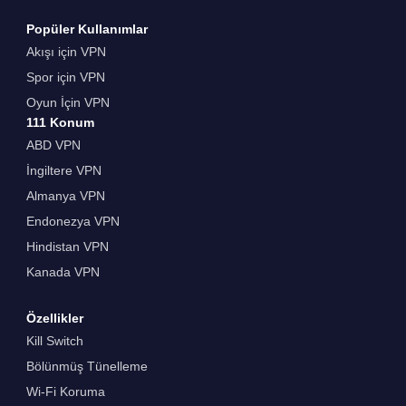
Popüler Kullanımlar
Akışı için VPN
Spor için VPN
Oyun İçin VPN
111 Konum
ABD VPN
İngiltere VPN
Almanya VPN
Endonezya VPN
Hindistan VPN
Kanada VPN
Özellikler
Kill Switch
Bölünmüş Tünelleme
Wi-Fi Koruma