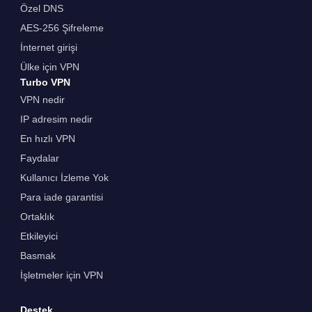
Özel DNS
AES-256 Şifreleme
İnternet girişi
Ülke için VPN
Turbo VPN
VPN nedir
IP adresim nedir
En hızlı VPN
Faydalar
Kullanıcı İzleme Yok
Para iade garantisi
Ortaklık
Etkileyici
Basmak
İşletmeler için VPN
Destek