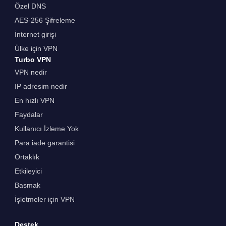
Özel DNS
AES-256 Şifreleme
İnternet girişi
Ülke için VPN
Turbo VPN
VPN nedir
IP adresim nedir
En hızlı VPN
Faydalar
Kullanıcı İzleme Yok
Para iade garantisi
Ortaklık
Etkileyici
Basmak
İşletmeler için VPN
Destek