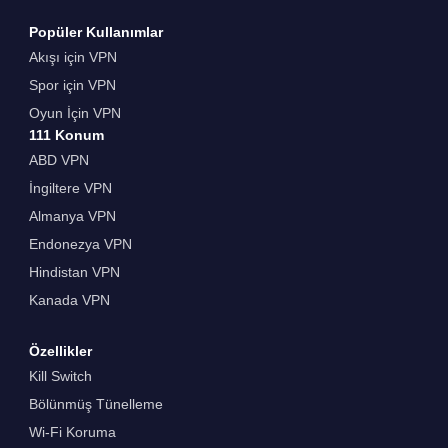
Popüler Kullanımlar
Akışı için VPN
Spor için VPN
Oyun İçin VPN
111 Konum
ABD VPN
İngiltere VPN
Almanya VPN
Endonezya VPN
Hindistan VPN
Kanada VPN
Özellikler
Kill Switch
Bölünmüş Tünelleme
Wi-Fi Koruma