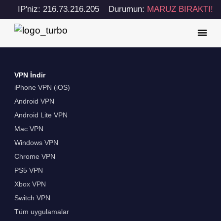
IP'niz: 216.73.216.205
Durumun:
MARUZ BIRAKTI!
VPN İndir
iPhone VPN (iOS)
Android VPN
Android Lite VPN
Mac VPN
Windows VPN
Chrome VPN
PS5 VPN
Xbox VPN
Switch VPN
Tüm uygulamalar