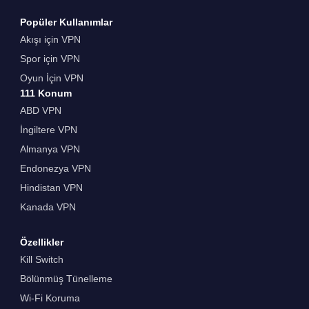
Popüler Kullanımlar
Akışı için VPN
Spor için VPN
Oyun İçin VPN
111 Konum
ABD VPN
İngiltere VPN
Almanya VPN
Endonezya VPN
Hindistan VPN
Kanada VPN
Özellikler
Kill Switch
Bölünmüş Tünelleme
Wi-Fi Koruma