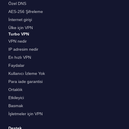
Özel DNS
AES-256 Şifreleme
İnternet girişi
Ülke için VPN
Turbo VPN
VPN nedir
IP adresim nedir
En hızlı VPN
Faydalar
Kullanıcı İzleme Yok
Para iade garantisi
Ortaklık
Etkileyici
Basmak
İşletmeler için VPN
Destek