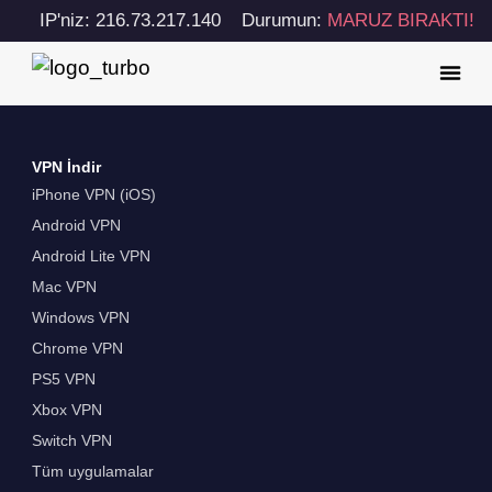
IP'niz: 216.73.217.140
Durumun:
MARUZ BIRAKTI!
VPN İndir
iPhone VPN (iOS)
Android VPN
Android Lite VPN
Mac VPN
Windows VPN
Chrome VPN
PS5 VPN
Xbox VPN
Switch VPN
Tüm uygulamalar