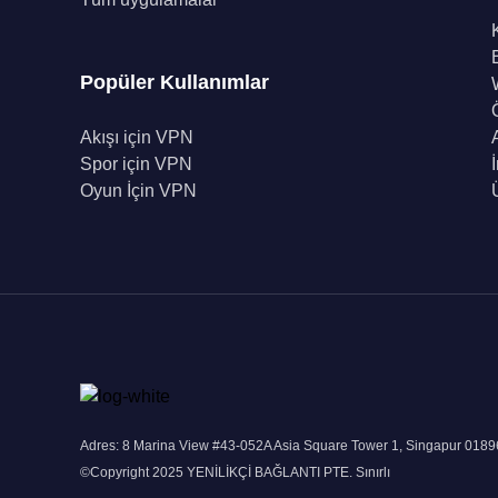
Popüler Kullanımlar
Akışı için VPN
Spor için VPN
Oyun İçin VPN
Adres: 8 Marina View #43-052A Asia Square Tower 1, Singapur 018
©Copyright 2025 YENİLİKÇİ BAĞLANTI PTE. Sınırlı