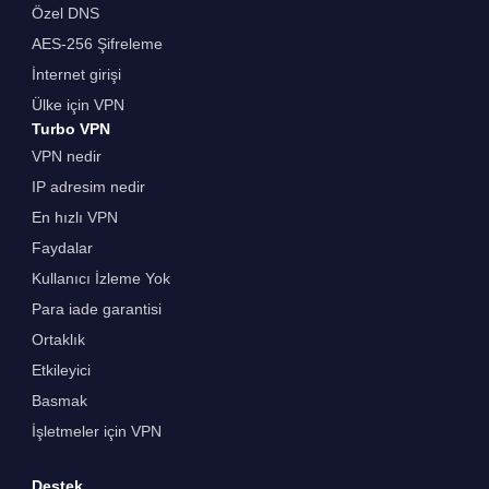
Özel DNS
AES-256 Şifreleme
İnternet girişi
Ülke için VPN
Turbo VPN
VPN nedir
IP adresim nedir
En hızlı VPN
Faydalar
Kullanıcı İzleme Yok
Para iade garantisi
Ortaklık
Etkileyici
Basmak
İşletmeler için VPN
Destek