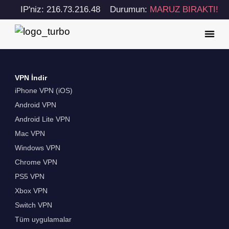
IP'niz: 216.73.216.48
Durumun:
MARUZ BIRAKTI!
VPN İndir
iPhone VPN (iOS)
Android VPN
Android Lite VPN
Mac VPN
Windows VPN
Chrome VPN
PS5 VPN
Xbox VPN
Switch VPN
Tüm uygulamalar