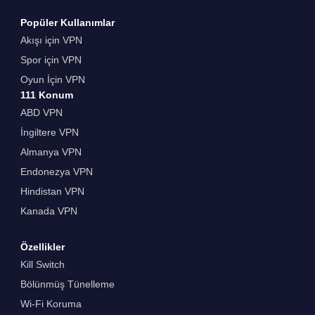
Popüler Kullanımlar
Akışı için VPN
Spor için VPN
Oyun İçin VPN
111 Konum
ABD VPN
İngiltere VPN
Almanya VPN
Endonezya VPN
Hindistan VPN
Kanada VPN
Özellikler
Kill Switch
Bölünmüş Tünelleme
Wi-Fi Koruma