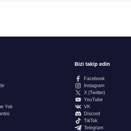
Bizi takip edin
Facebook
dir
Instagram
X (Twitter)
YouTube
me Yok
VK
ntisi
Discord
TikTok
Telegram