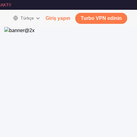
AKTI!
Türkçe
Giriş yapın
Turbo VPN edinin