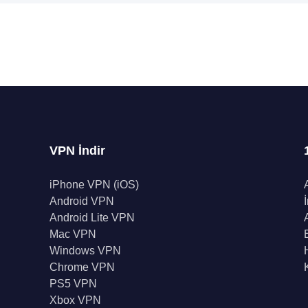
VPN İndir
iPhone VPN (iOS)
Android VPN
Android Lite VPN
Mac VPN
Windows VPN
Chrome VPN
PS5 VPN
Xbox VPN