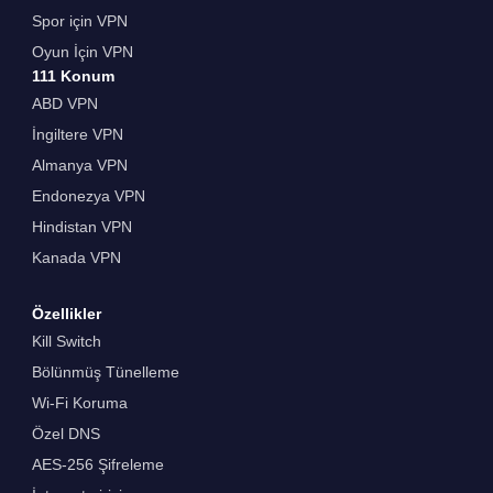
Spor için VPN
Oyun İçin VPN
111 Konum
ABD VPN
İngiltere VPN
Almanya VPN
Endonezya VPN
Hindistan VPN
Kanada VPN
Özellikler
Kill Switch
Bölünmüş Tünelleme
Wi-Fi Koruma
Özel DNS
AES-256 Şifreleme