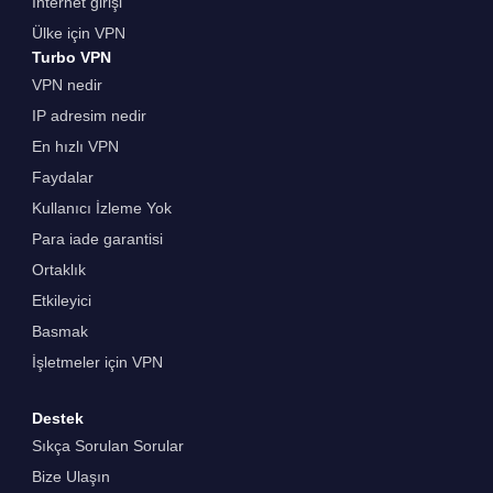
İnternet girişi
Ülke için VPN
Turbo VPN
VPN nedir
IP adresim nedir
En hızlı VPN
Faydalar
Kullanıcı İzleme Yok
Para iade garantisi
Ortaklık
Etkileyici
Basmak
İşletmeler için VPN
Destek
Sıkça Sorulan Sorular
Bize Ulaşın