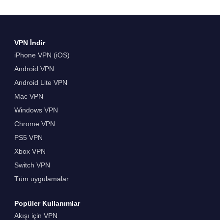
VPN İndir
iPhone VPN (iOS)
Android VPN
Android Lite VPN
Mac VPN
Windows VPN
Chrome VPN
PS5 VPN
Xbox VPN
Switch VPN
Tüm uygulamalar
Popüler Kullanımlar
Akışı için VPN