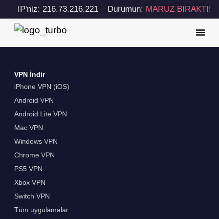
IP'niz: 216.73.216.221
Durumun:
MARUZ BIRAKTI!
VPN İndir
iPhone VPN (iOS)
Android VPN
Android Lite VPN
Mac VPN
Windows VPN
Chrome VPN
PS5 VPN
Xbox VPN
Switch VPN
Tüm uygulamalar