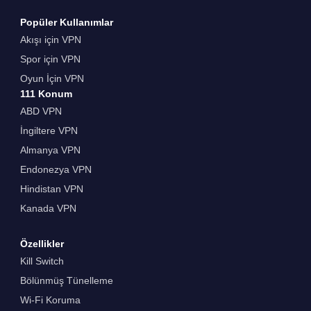
Popüler Kullanımlar
Akışı için VPN
Spor için VPN
Oyun İçin VPN
111 Konum
ABD VPN
İngiltere VPN
Almanya VPN
Endonezya VPN
Hindistan VPN
Kanada VPN
Özellikler
Kill Switch
Bölünmüş Tünelleme
Wi-Fi Koruma