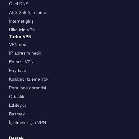
Özel DNS
AES-256 Şifreleme
İnternet girişi
Ülke için VPN
Turbo VPN
VPN nedir
IP adresim nedir
En hızlı VPN
Faydalar
Kullanıcı İzleme Yok
Para iade garantisi
Ortaklık
Etkileyici
Basmak
İşletmeler için VPN
Destek