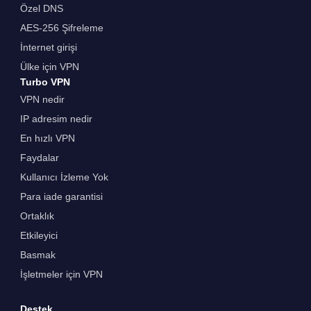
Özel DNS
AES-256 Şifreleme
İnternet girişi
Ülke için VPN
Turbo VPN
VPN nedir
IP adresim nedir
En hızlı VPN
Faydalar
Kullanıcı İzleme Yok
Para iade garantisi
Ortaklık
Etkileyici
Basmak
İşletmeler için VPN
Destek