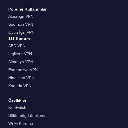
Popüler Kullanımlar
Akışı için VPN
Spor için VPN
Oyun İçin VPN
111 Konum
ABD VPN
İngiltere VPN
Almanya VPN
Endonezya VPN
Hindistan VPN
Kanada VPN
Özellikler
Kill Switch
Bölünmüş Tünelleme
Wi-Fi Koruma