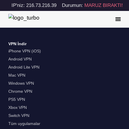
IP'niz: 216.73.216.39
Durumun:
MARUZ BIRAKTI!
VPN İndir
iPhone VPN (iOS)
Android VPN
Android Lite VPN
Mac VPN
Windows VPN
Chrome VPN
PS5 VPN
Xbox VPN
Switch VPN
Tüm uygulamalar