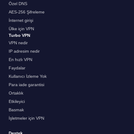
Özel DNS
AES-256 Şifreleme
İnternet girişi
Ülke için VPN
Turbo VPN
VPN nedir
IP adresim nedir
En hızlı VPN
Faydalar
Kullanıcı İzleme Yok
Para iade garantisi
Ortaklık
Etkileyici
Basmak
İşletmeler için VPN
Destek