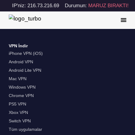
IP'niz: 216.73.216.69
Durumun:
MARUZ BIRAKTI!
VPN İndir
iPhone VPN (iOS)
Android VPN
Android Lite VPN
Mac VPN
Windows VPN
Chrome VPN
PS5 VPN
Xbox VPN
Switch VPN
Tüm uygulamalar