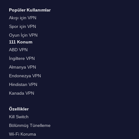
Popüler Kullanımlar
Akışı için VPN
Spor için VPN
Oyun İçin VPN
111 Konum
ABD VPN
İngiltere VPN
Almanya VPN
Endonezya VPN
Hindistan VPN
Kanada VPN
Özellikler
Kill Switch
Bölünmüş Tünelleme
Wi-Fi Koruma