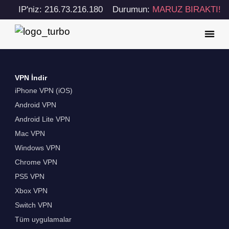
IP'niz: 216.73.216.180
Durumun:
MARUZ BIRAKTI!
VPN İndir
iPhone VPN (iOS)
Android VPN
Android Lite VPN
Mac VPN
Windows VPN
Chrome VPN
PS5 VPN
Xbox VPN
Switch VPN
Tüm uygulamalar