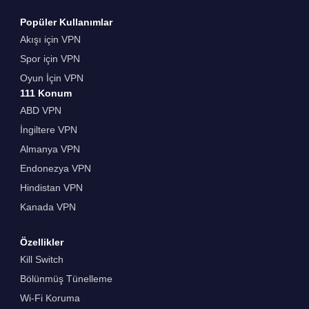
Popüler Kullanımlar
Akışı için VPN
Spor için VPN
Oyun İçin VPN
111 Konum
ABD VPN
İngiltere VPN
Almanya VPN
Endonezya VPN
Hindistan VPN
Kanada VPN
Özellikler
Kill Switch
Bölünmüş Tünelleme
Wi-Fi Koruma