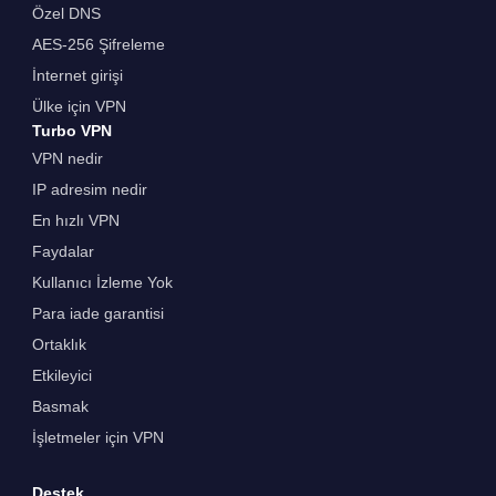
Özel DNS
AES-256 Şifreleme
İnternet girişi
Ülke için VPN
Turbo VPN
VPN nedir
IP adresim nedir
En hızlı VPN
Faydalar
Kullanıcı İzleme Yok
Para iade garantisi
Ortaklık
Etkileyici
Basmak
İşletmeler için VPN
Destek