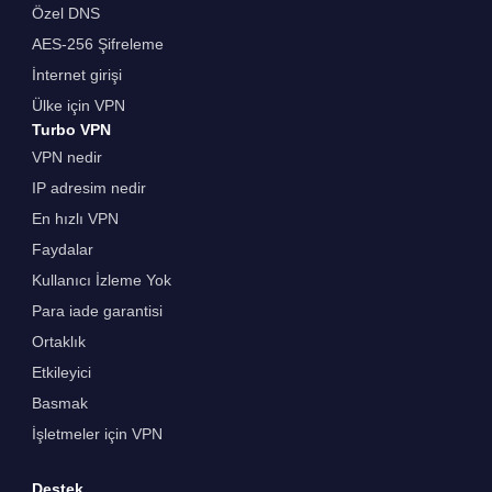
Özel DNS
AES-256 Şifreleme
İnternet girişi
Ülke için VPN
Turbo VPN
VPN nedir
IP adresim nedir
En hızlı VPN
Faydalar
Kullanıcı İzleme Yok
Para iade garantisi
Ortaklık
Etkileyici
Basmak
İşletmeler için VPN
Destek