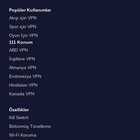
Popüler Kullanımlar
Akışı için VPN
Spor için VPN
Oyun İçin VPN
111 Konum
ABD VPN
İngiltere VPN
Almanya VPN
Endonezya VPN
Hindistan VPN
Kanada VPN
Özellikler
Kill Switch
Bölünmüş Tünelleme
Wi-Fi Koruma