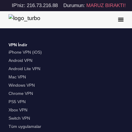
IP'niz: 216.73.216.88
Durumun:
MARUZ BIRAKTI!
VPN İndir
iPhone VPN (iOS)
Android VPN
Android Lite VPN
Mac VPN
Windows VPN
Chrome VPN
PS5 VPN
Xbox VPN
Switch VPN
Tüm uygulamalar