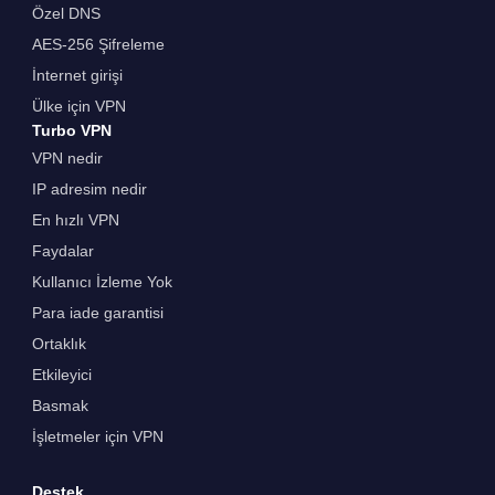
Özel DNS
AES-256 Şifreleme
İnternet girişi
Ülke için VPN
Turbo VPN
VPN nedir
IP adresim nedir
En hızlı VPN
Faydalar
Kullanıcı İzleme Yok
Para iade garantisi
Ortaklık
Etkileyici
Basmak
İşletmeler için VPN
Destek