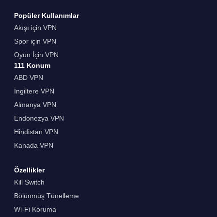
Popüler Kullanımlar
Akışı için VPN
Spor için VPN
Oyun İçin VPN
111 Konum
ABD VPN
İngiltere VPN
Almanya VPN
Endonezya VPN
Hindistan VPN
Kanada VPN
Özellikler
Kill Switch
Bölünmüş Tünelleme
Wi-Fi Koruma