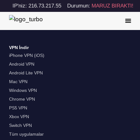
IP'niz: 216.73.217.55
Durumun:
MARUZ BIRAKTI!
VPN İndir
iPhone VPN (iOS)
Android VPN
Android Lite VPN
Mac VPN
Windows VPN
Chrome VPN
PS5 VPN
Xbox VPN
Switch VPN
Tüm uygulamalar