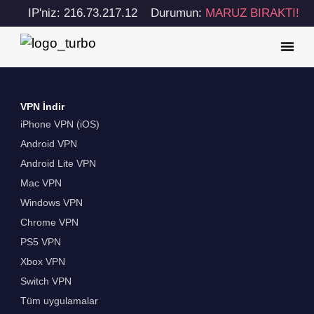
IP'niz: 216.73.217.12
Durumun:
MARUZ BIRAKTI!
VPN İndir
iPhone VPN (iOS)
Android VPN
Android Lite VPN
Mac VPN
Windows VPN
Chrome VPN
PS5 VPN
Xbox VPN
Switch VPN
Tüm uygulamalar