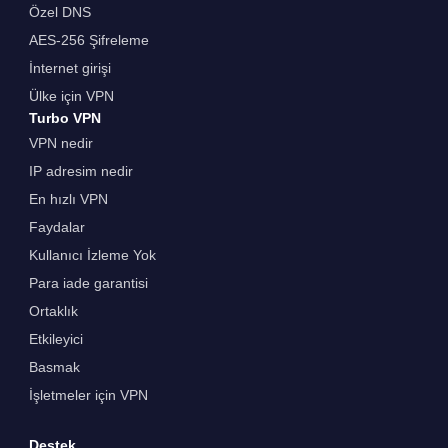
Özel DNS
AES-256 Şifreleme
İnternet girişi
Ülke için VPN
Turbo VPN
VPN nedir
IP adresim nedir
En hızlı VPN
Faydalar
Kullanıcı İzleme Yok
Para iade garantisi
Ortaklık
Etkileyici
Basmak
İşletmeler için VPN
Destek