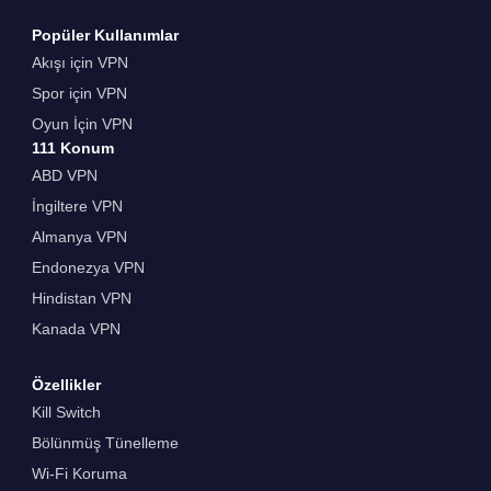
Popüler Kullanımlar
Akışı için VPN
Spor için VPN
Oyun İçin VPN
111 Konum
ABD VPN
İngiltere VPN
Almanya VPN
Endonezya VPN
Hindistan VPN
Kanada VPN
Özellikler
Kill Switch
Bölünmüş Tünelleme
Wi-Fi Koruma