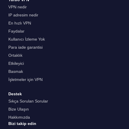
VPN nedir
IP adresim nedir
En hızlı VPN
Faydalar
Kullanıcı İzleme Yok
Para iade garantisi
Ortaklık
Etkileyici
Basmak
İşletmeler için VPN
Destek
Sıkça Sorulan Sorular
Bize Ulaşın
Hakkımızda
Bizi takip edin