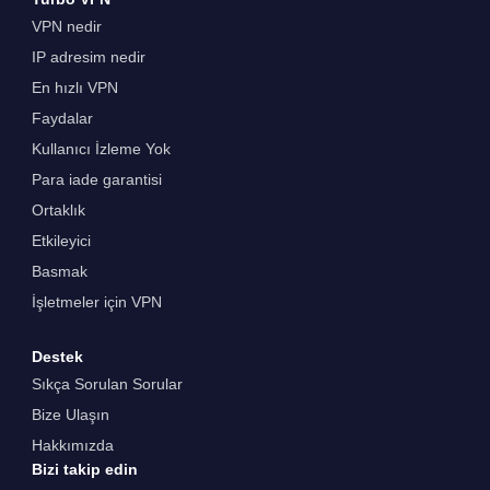
VPN nedir
IP adresim nedir
En hızlı VPN
Faydalar
Kullanıcı İzleme Yok
Para iade garantisi
Ortaklık
Etkileyici
Basmak
İşletmeler için VPN
Destek
Sıkça Sorulan Sorular
Bize Ulaşın
Hakkımızda
Bizi takip edin