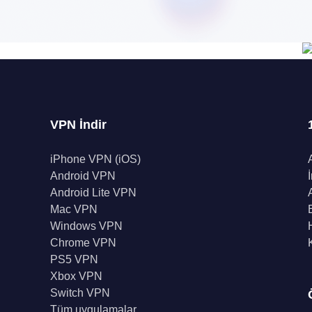
VPN İndir
iPhone VPN (iOS)
Android VPN
Android Lite VPN
Mac VPN
Windows VPN
Chrome VPN
PS5 VPN
Xbox VPN
Switch VPN
Tüm uygulamalar