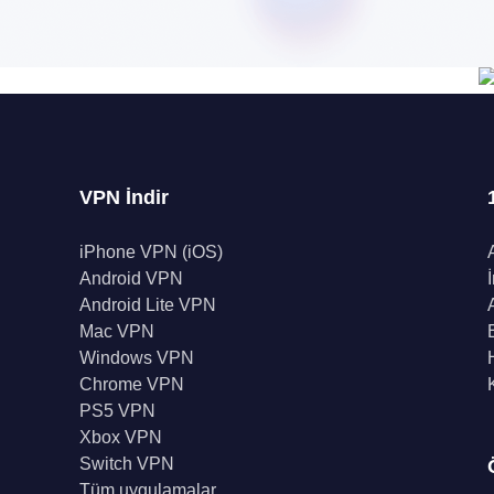
VPN İndir
iPhone VPN (iOS)
Android VPN
Android Lite VPN
Mac VPN
Windows VPN
Chrome VPN
PS5 VPN
Xbox VPN
Switch VPN
Tüm uygulamalar