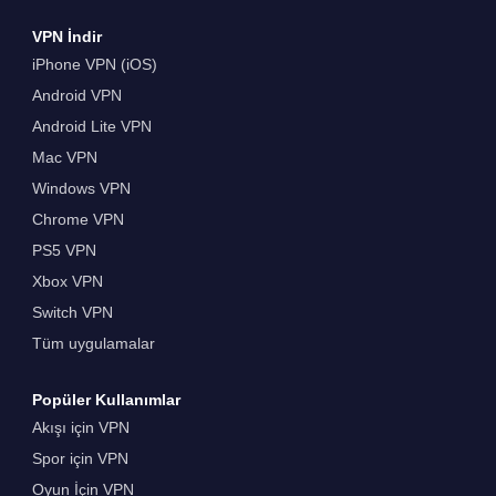
VPN İndir
iPhone VPN (iOS)
Android VPN
Android Lite VPN
Mac VPN
Windows VPN
Chrome VPN
PS5 VPN
Xbox VPN
Switch VPN
Tüm uygulamalar
Popüler Kullanımlar
Akışı için VPN
Spor için VPN
Oyun İçin VPN