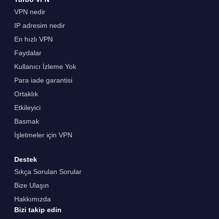
VPN nedir
IP adresim nedir
En hızlı VPN
Faydalar
Kullanıcı İzleme Yok
Para iade garantisi
Ortaklık
Etkileyici
Basmak
İşletmeler için VPN
Destek
Sıkça Sorulan Sorular
Bize Ulaşın
Hakkımızda
Bizi takip edin