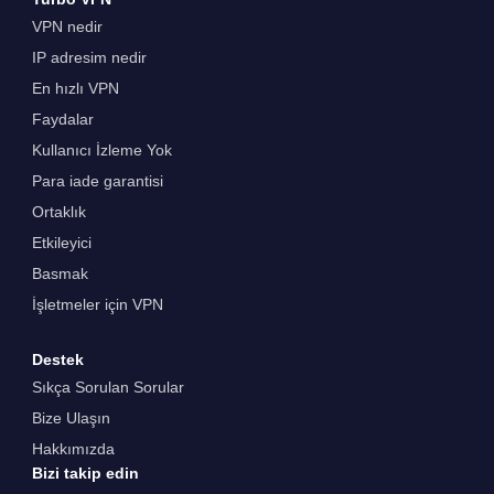
VPN nedir
IP adresim nedir
En hızlı VPN
Faydalar
Kullanıcı İzleme Yok
Para iade garantisi
Ortaklık
Etkileyici
Basmak
İşletmeler için VPN
Destek
Sıkça Sorulan Sorular
Bize Ulaşın
Hakkımızda
Bizi takip edin