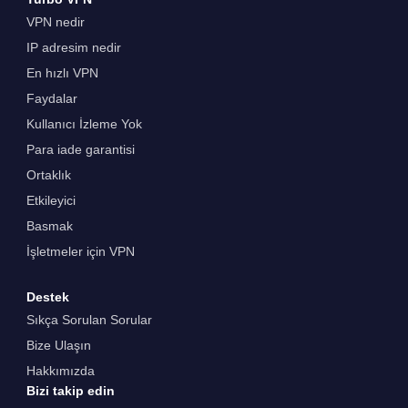
VPN nedir
IP adresim nedir
En hızlı VPN
Faydalar
Kullanıcı İzleme Yok
Para iade garantisi
Ortaklık
Etkileyici
Basmak
İşletmeler için VPN
Destek
Sıkça Sorulan Sorular
Bize Ulaşın
Hakkımızda
Bizi takip edin