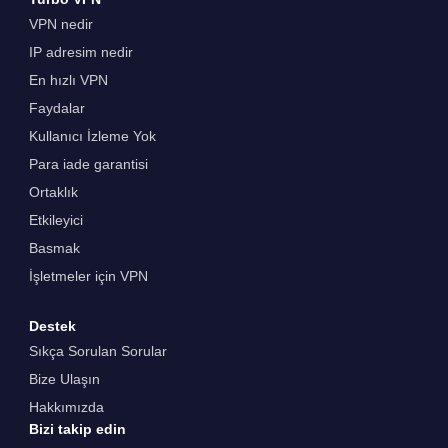
VPN nedir
IP adresim nedir
En hızlı VPN
Faydalar
Kullanıcı İzleme Yok
Para iade garantisi
Ortaklık
Etkileyici
Basmak
İşletmeler için VPN
Destek
Sıkça Sorulan Sorular
Bize Ulaşın
Hakkımızda
Bizi takip edin