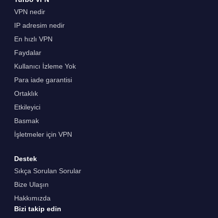
VPN nedir
IP adresim nedir
En hızlı VPN
Faydalar
Kullanıcı İzleme Yok
Para iade garantisi
Ortaklık
Etkileyici
Basmak
İşletmeler için VPN
Destek
Sıkça Sorulan Sorular
Bize Ulaşın
Hakkımızda
Bizi takip edin