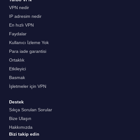
VPN nedir
IP adresim nedir
En hızlı VPN
Faydalar
Kullanıcı İzleme Yok
Para iade garantisi
Ortaklık
Etkileyici
Basmak
İşletmeler için VPN
Destek
Sıkça Sorulan Sorular
Bize Ulaşın
Hakkımızda
Bizi takip edin