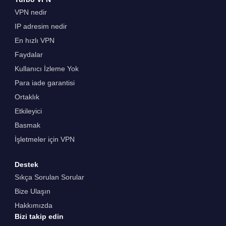
VPN nedir
IP adresim nedir
En hızlı VPN
Faydalar
Kullanıcı İzleme Yok
Para iade garantisi
Ortaklık
Etkileyici
Basmak
İşletmeler için VPN
Destek
Sıkça Sorulan Sorular
Bize Ulaşın
Hakkımızda
Bizi takip edin