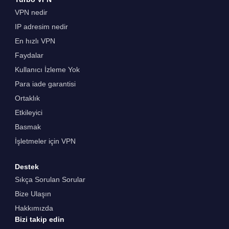
VPN nedir
IP adresim nedir
En hızlı VPN
Faydalar
Kullanıcı İzleme Yok
Para iade garantisi
Ortaklık
Etkileyici
Basmak
İşletmeler için VPN
Destek
Sıkça Sorulan Sorular
Bize Ulaşın
Hakkımızda
Bizi takip edin