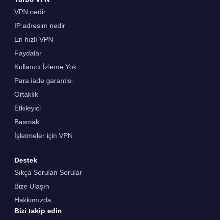
VPN nedir
IP adresim nedir
En hızlı VPN
Faydalar
Kullanıcı İzleme Yok
Para iade garantisi
Ortaklık
Etkileyici
Basmak
İşletmeler için VPN
Destek
Sıkça Sorulan Sorular
Bize Ulaşın
Hakkımızda
Bizi takip edin