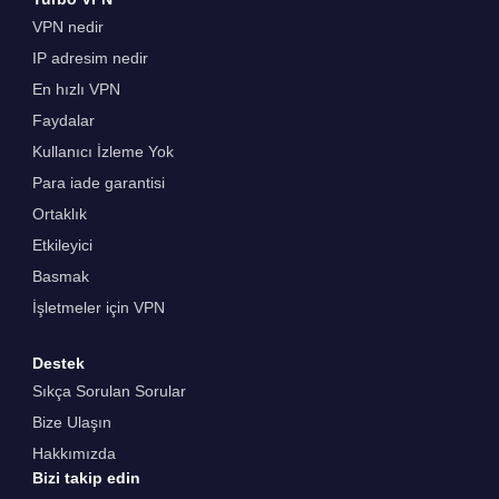
VPN nedir
IP adresim nedir
En hızlı VPN
Faydalar
Kullanıcı İzleme Yok
Para iade garantisi
Ortaklık
Etkileyici
Basmak
İşletmeler için VPN
Destek
Sıkça Sorulan Sorular
Bize Ulaşın
Hakkımızda
Bizi takip edin