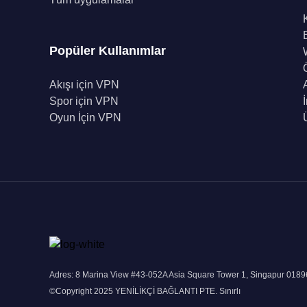
Popüler Kullanımlar
Akışı için VPN
Spor için VPN
Oyun İçin VPN
Adres: 8 Marina View #43-052A Asia Square Tower 1, Singapur 018
©Copyright 2025 YENİLİKÇİ BAĞLANTI PTE. Sınırlı