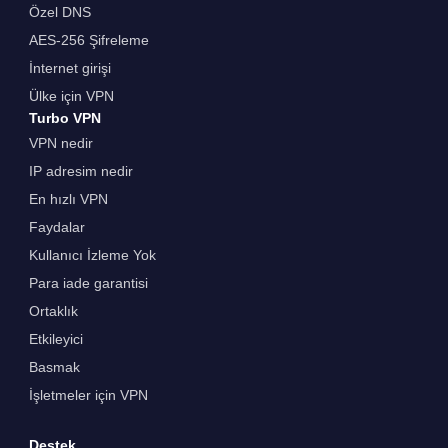
Özel DNS
AES-256 Şifreleme
İnternet girişi
Ülke için VPN
Turbo VPN
VPN nedir
IP adresim nedir
En hızlı VPN
Faydalar
Kullanıcı İzleme Yok
Para iade garantisi
Ortaklık
Etkileyici
Basmak
İşletmeler için VPN
Destek