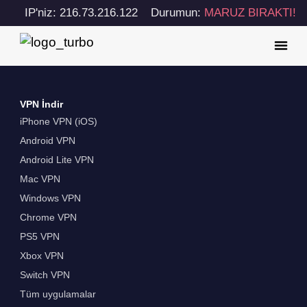
IP'niz: 216.73.216.122
Durumun:
MARUZ BIRAKTI!
VPN İndir
iPhone VPN (iOS)
Android VPN
Android Lite VPN
Mac VPN
Windows VPN
Chrome VPN
PS5 VPN
Xbox VPN
Switch VPN
Tüm uygulamalar