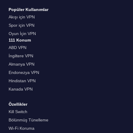
Popüler Kullanımlar
Akışı için VPN
Spor için VPN
Oyun İçin VPN
111 Konum
ABD VPN
İngiltere VPN
Almanya VPN
Endonezya VPN
Hindistan VPN
Kanada VPN
Özellikler
Kill Switch
Bölünmüş Tünelleme
Wi-Fi Koruma