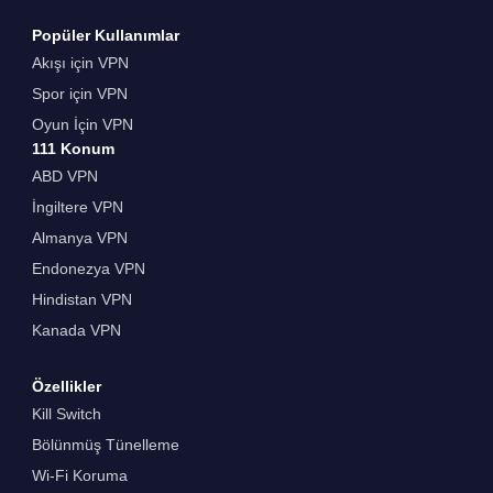
Popüler Kullanımlar
Akışı için VPN
Spor için VPN
Oyun İçin VPN
111 Konum
ABD VPN
İngiltere VPN
Almanya VPN
Endonezya VPN
Hindistan VPN
Kanada VPN
Özellikler
Kill Switch
Bölünmüş Tünelleme
Wi-Fi Koruma