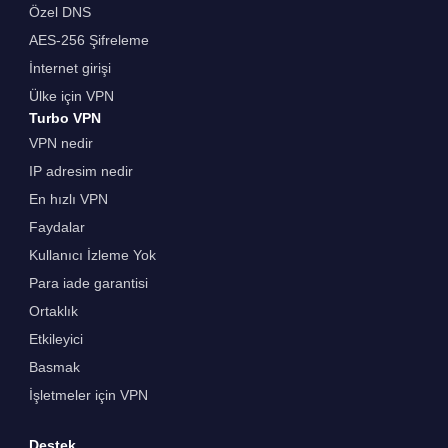
Özel DNS
AES-256 Şifreleme
İnternet girişi
Ülke için VPN
Turbo VPN
VPN nedir
IP adresim nedir
En hızlı VPN
Faydalar
Kullanıcı İzleme Yok
Para iade garantisi
Ortaklık
Etkileyici
Basmak
İşletmeler için VPN
Destek