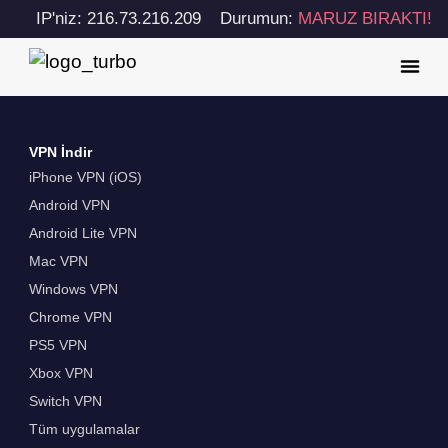
IP'niz: 216.73.216.209
Durumun:
MARUZ BIRAKTI!
VPN İndir
iPhone VPN (iOS)
Android VPN
Android Lite VPN
Mac VPN
Windows VPN
Chrome VPN
PS5 VPN
Xbox VPN
Switch VPN
Tüm uygulamalar