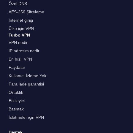
Özel DNS
AES-256 Şifreleme
İnternet girişi
Ülke için VPN
Turbo VPN
VPN nedir
IP adresim nedir
En hızlı VPN
Faydalar
Kullanıcı İzleme Yok
Para iade garantisi
Ortaklık
Etkileyici
Basmak
İşletmeler için VPN
Destek