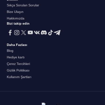
Sıkça Sorulan Sorular
Bize Ulaşın
Hakkımızda
Bizi takip edin
Daha Fazlası
Blog
Hediye kartı
Çerez Tercihleri
Gizliik Politikası
Kullanım Şartları