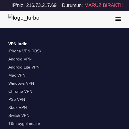
IP'niz: 216.73.217.69
Durumun:
MARUZ BIRAKTI!
VPN İndir
iPhone VPN (iOS)
Android VPN
Android Lite VPN
Mac VPN
Windows VPN
Chrome VPN
PS5 VPN
Xbox VPN
Switch VPN
Tüm uygulamalar