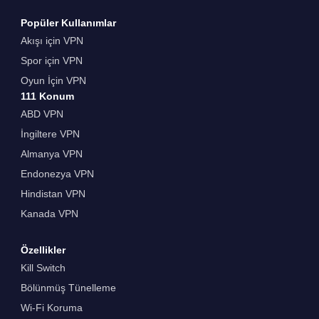
Popüler Kullanımlar
Akışı için VPN
Spor için VPN
Oyun İçin VPN
111 Konum
ABD VPN
İngiltere VPN
Almanya VPN
Endonezya VPN
Hindistan VPN
Kanada VPN
Özellikler
Kill Switch
Bölünmüş Tünelleme
Wi-Fi Koruma