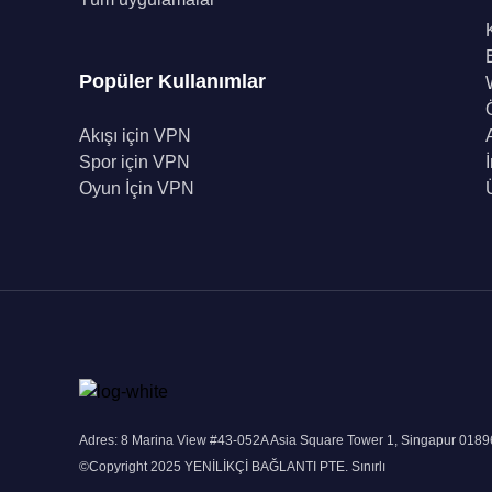
Popüler Kullanımlar
Akışı için VPN
Spor için VPN
Oyun İçin VPN
Adres: 8 Marina View #43-052A Asia Square Tower 1, Singapur 018
©Copyright 2025 YENİLİKÇİ BAĞLANTI PTE. Sınırlı