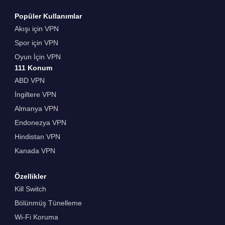
Popüler Kullanımlar
Akışı için VPN
Spor için VPN
Oyun İçin VPN
111 Konum
ABD VPN
İngiltere VPN
Almanya VPN
Endonezya VPN
Hindistan VPN
Kanada VPN
Özellikler
Kill Switch
Bölünmüş Tünelleme
Wi-Fi Koruma