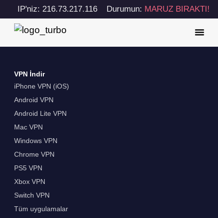
IP'niz: 216.73.217.116
Durumun:
MARUZ BIRAKTI!
VPN İndir
iPhone VPN (iOS)
Android VPN
Android Lite VPN
Mac VPN
Windows VPN
Chrome VPN
PS5 VPN
Xbox VPN
Switch VPN
Tüm uygulamalar