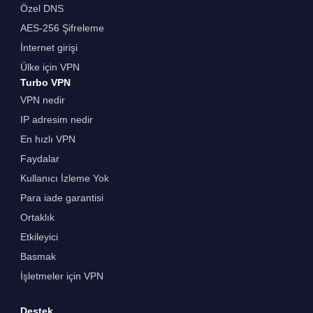
Özel DNS
AES-256 Şifreleme
İnternet girişi
Ülke için VPN
Turbo VPN
VPN nedir
IP adresim nedir
En hızlı VPN
Faydalar
Kullanıcı İzleme Yok
Para iade garantisi
Ortaklık
Etkileyici
Basmak
İşletmeler için VPN
Destek