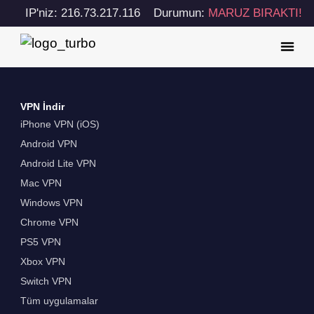
IP'niz: 216.73.217.116
Durumun:
MARUZ BIRAKTI!
VPN İndir
iPhone VPN (iOS)
Android VPN
Android Lite VPN
Mac VPN
Windows VPN
Chrome VPN
PS5 VPN
Xbox VPN
Switch VPN
Tüm uygulamalar