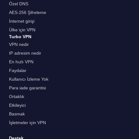
Özel DNS
AES-256 Şifreleme
İnternet girişi
Ülke için VPN
Turbo VPN
VPN nedir
IP adresim nedir
En hızlı VPN
Faydalar
Kullanıcı İzleme Yok
Para iade garantisi
Ortaklık
Etkileyici
Basmak
İşletmeler için VPN
Destek