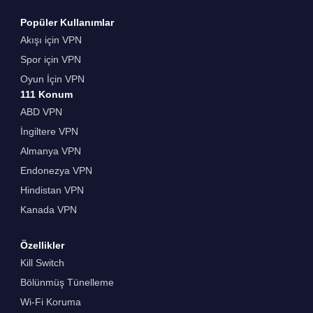
Popüler Kullanımlar
Akışı için VPN
Spor için VPN
Oyun İçin VPN
111 Konum
ABD VPN
İngiltere VPN
Almanya VPN
Endonezya VPN
Hindistan VPN
Kanada VPN
Özellikler
Kill Switch
Bölünmüş Tünelleme
Wi-Fi Koruma