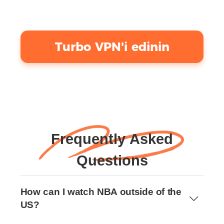
Turbo VPN'i edinin
Frequently Asked
Questions
How can I watch NBA outside of the
US?