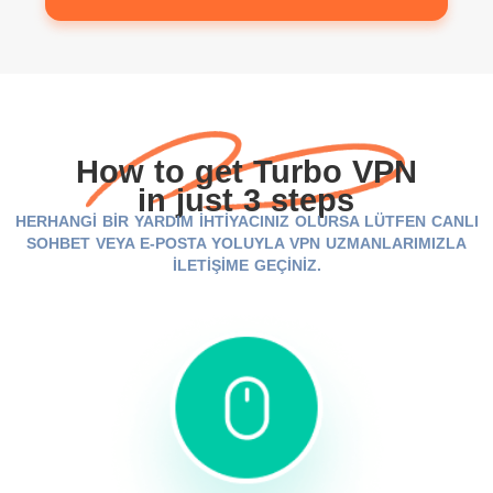
How to get Turbo VPN
in just 3 steps
HERHANGİ BİR YARDIM İHTİYACINIZ OLURSA LÜTFEN CANLI
SOHBET VEYA E-POSTA YOLUYLA VPN UZMANLARIMIZLA
İLETİŞİME GEÇİNİZ.