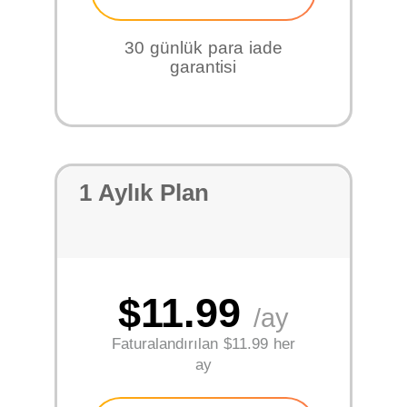
30 günlük para iade
garantisi
1 Aylık Plan
$11.99
/ay
Faturalandırılan
$11.99 her
ay