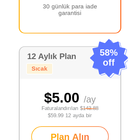
30 günlük para iade
garantisi
58%
12 Aylık Plan
off
Sıcak
$5.00
/ay
Faturalandırılan
$143.88
$59.99 12 ayda bir
Plan Alın