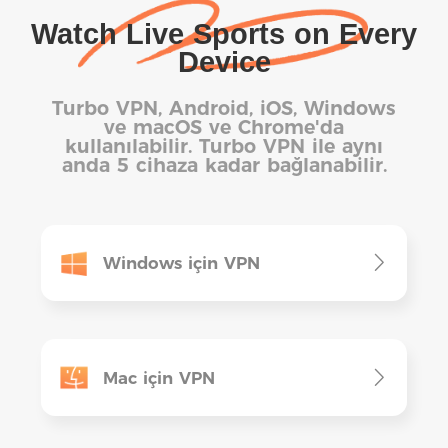
Watch Live Sports on Every
Device
Turbo VPN, Android, iOS, Windows
ve macOS ve Chrome'da
kullanılabilir. Turbo VPN ile aynı
anda 5 cihaza kadar bağlanabilir.
Windows için VPN
Mac için VPN