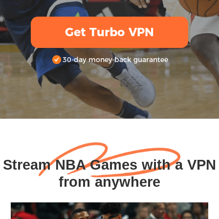
Get Turbo VPN
30-day money-back guarantee
Stream NBA Games with a VPN
from anywhere