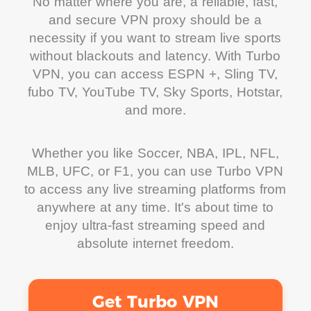
No matter where you are, a reliable, fast,
and secure VPN proxy should be a
necessity if you want to stream live sports
without blackouts and latency. With Turbo
VPN, you can access ESPN +, Sling TV,
fubo TV, YouTube TV, Sky Sports, Hotstar,
and more.
Whether you like Soccer, NBA, IPL, NFL,
MLB, UFC, or F1, you can use Turbo VPN
to access any live streaming platforms from
anywhere at any time. It's about time to
enjoy ultra-fast streaming speed and
absolute internet freedom.
Get Turbo VPN