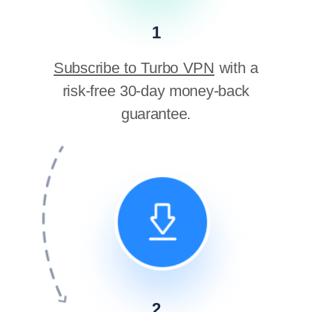
1
Subscribe to Turbo VPN
with a
risk-free 30-day money-back
guarantee.
2