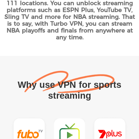
111 locations. You can unblock streaming
platforms such as ESPN Plus, YouTube TV,
Sling TV and more for NBA streaming. That
is to say, with Turbo VPN, you can stream
NBA playoffs and finals from anywhere at
any time.
Why use VPN for sports
streaming