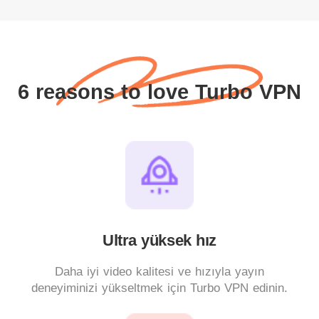
6 reasons to love Turbo VPN
Ultra yüksek hız
Daha iyi video kalitesi ve hızıyla yayın
deneyiminizi yükseltmek için Turbo VPN edinin.