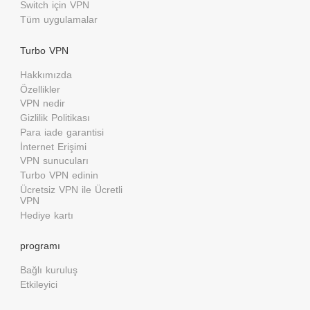
Switch için VPN
Tüm uygulamalar
Turbo VPN
Hakkımızda
Özellikler
VPN nedir
Gizlilik Politikası
Para iade garantisi
İnternet Erişimi
VPN sunucuları
Turbo VPN edinin
Ücretsiz VPN ile Ücretli
VPN
Hediye kartı
programı
Bağlı kuruluş
Etkileyici