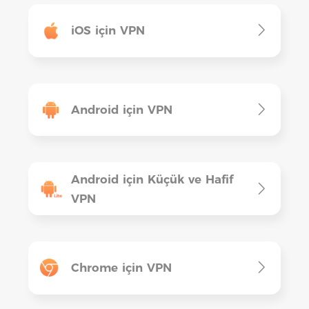
iOS için VPN
Android için VPN
Android için Küçük ve Hafif
VPN
Chrome için VPN