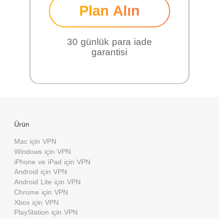
Plan Alın
30 günlük para iade
garantisi
Ürün
Mac için VPN
Windows için VPN
iPhone ve iPad için VPN
Android için VPN
Android Lite için VPN
Chrome için VPN
Xbox için VPN
PlayStation için VPN