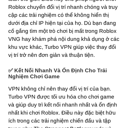
Roblox chuyển đổi vị trí nhanh chóng và truy
cập các trải nghiệm có thể không hiển thị
dưới địa chỉ IP hiện tại của họ. Dù bạn đang
cố gắng tìm một trò chơi bị mất trong Roblox
VNG hay khám phá nội dung khả dụng ở các
khu vực khác, Turbo VPN giúp việc thay đổi
vị trí trở nên đơn giản và thuận tiện.
✅ Kết Nối Nhanh Và Ổn Định Cho Trải
Nghiệm Chơi Game
VPN không chỉ nên thay đổi vị trí của bạn.
Turbo VPN được tối ưu hóa cho chơi game
và giúp duy trì kết nối
nhanh nhất
và ổn định
nhất khi chơi Roblox. Điều này đặc biệt hữu
ích trong các trải nghiệm chiến đấu và tập