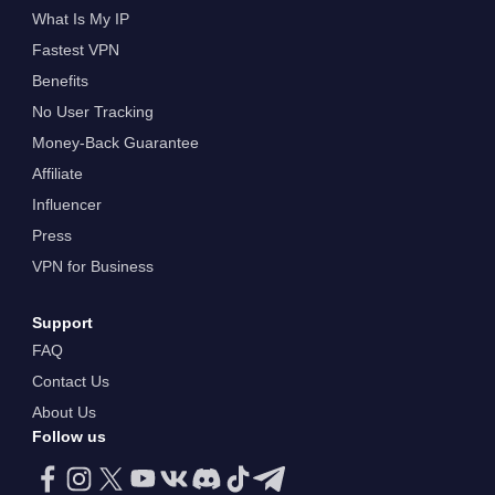
What Is My IP
Fastest VPN
Benefits
No User Tracking
Money-Back Guarantee
Affiliate
Influencer
Press
VPN for Business
Support
FAQ
Contact Us
About Us
Follow us