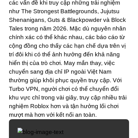
các vấn đề khi truy cập những trải nghiệm
như The Strongest Battlegrounds, Jujutsu
Shenanigans, Guts & Blackpowder và Block
Tales trong năm 2026. Mặc dù nguyên nhân
chính xác có thể khác nhau, các báo cáo từ
cộng đồng cho thấy các hạn chế dựa trên vị
trí đôi khi có thể ảnh hưởng đến khả năng
hiển thị của trò chơi. May mắn thay, việc
chuyển sang địa chỉ IP ngoài Việt Nam
thường giúp khôi phục quyền truy cập. Với
Turbo VPN
, người chơi có thể chuyển đổi
khu vực chỉ trong vài giây, truy cập nhiều trải
nghiệm Roblox hơn và tận hưởng lối chơi
mượt mà hơn với kết nối an toàn.