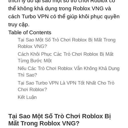
thích lý do tại sao một số trò chơi Roblox có
thể không khả dụng trong Roblox VNG và
cách
Turbo VPN
có thể giúp khôi phục quyền
truy cập.
Table of Contents
Tại Sao Một Số Trò Chơi Roblox Bị Mất Trong
Roblox VNG?
Cách Khôi Phục Các Trò Chơi Roblox Bị Mất
Từng Bước Một
Nếu Các Trò Chơi Roblox Vẫn Không Khả Dụng
Thì Sao?
Tại Sao Turbo VPN Là VPN Tốt Nhất Cho Trò
Chơi Roblox?
Kết Luận
Tại Sao Một Số Trò Chơi Roblox Bị
Mất Trong Roblox VNG?