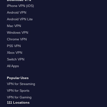
iPhone VPN (iOS)
Android VPN
Android VPN Lite
Mac VPN
Windows VPN
Chrome VPN
PS5 VPN
Xbox VPN
Switch VPN
All Apps
Popular Uses
VPN for Streaming
VPN for Sports
VPN for Gaming
111 Locations