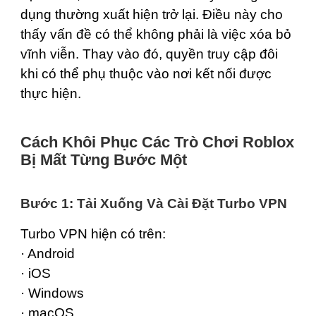
dụng thường xuất hiện trở lại. Điều này cho
thấy vấn đề có thể không phải là việc xóa bỏ
vĩnh viễn. Thay vào đó, quyền truy cập đôi
khi có thể phụ thuộc vào nơi kết nối được
thực hiện.
Cách Khôi Phục Các Trò Chơi Roblox
Bị Mất Từng Bước Một
Bước 1: Tải Xuống Và Cài Đặt Turbo VPN
Turbo VPN hiện có trên:
·
Android
·
iOS
·
Windows
·
macOS