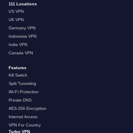
111 Locations
US VPN
UK VPN
Germany VPN
Indonesia VPN
India VPN
Canada VPN
Features
Kill Switch
Split Tunneling
Wi-Fi Protection
Private DNS
AES-256 Encryption
Internet Access
VPN For Country
Turbo VPN