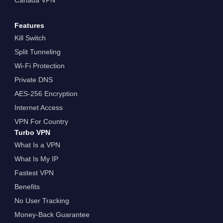
Features
Kill Switch
Split Tunneling
Wi-Fi Protection
Private DNS
AES-256 Encryption
Internet Access
VPN For Country
Turbo VPN
What Is a VPN
What Is My IP
Fastest VPN
Benefits
No User Tracking
Money-Back Guarantee