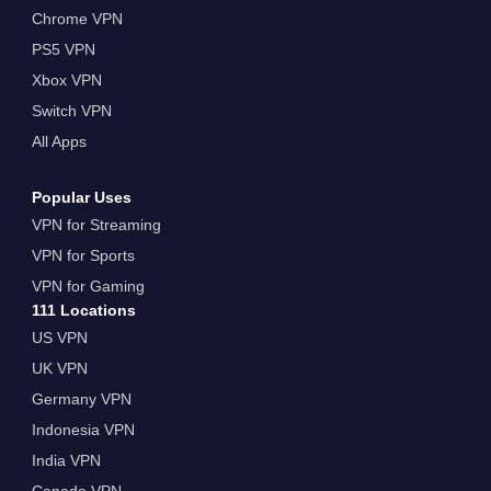
Chrome VPN
PS5 VPN
Xbox VPN
Switch VPN
All Apps
Popular Uses
VPN for Streaming
VPN for Sports
VPN for Gaming
111 Locations
US VPN
UK VPN
Germany VPN
Indonesia VPN
India VPN
Canada VPN