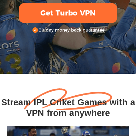
Get Turbo VPN
30-day money-back guarantee
Stream IPL Criket Games with a
VPN from anywhere