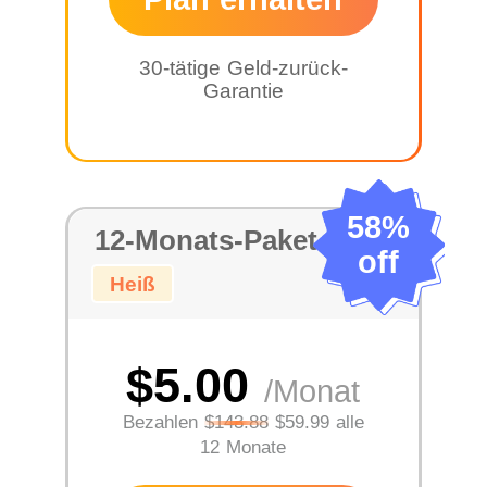
30-tätige Geld-zurück-
Garantie
58%
12-Monats-Paket
off
Heiß
$5.00
/Monat
Bezahlen
$143.88
$59.99 alle
12 Monate