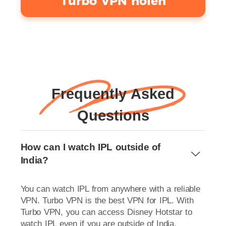
Turbo VPN holen
Frequently Asked
Questions
How can I watch IPL outside of
India?
You can watch IPL from anywhere with a reliable
VPN. Turbo VPN is the best VPN for IPL. With
Turbo VPN, you can access Disney Hotstar to
watch IPL even if you are outside of India.