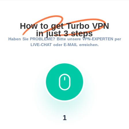
How to get Turbo VPN
in just 3 steps
Haben Sie PROBLEME? Bitte unsere VPN-EXPERTEN per
LIVE-CHAT oder E-MAIL erreichen.
1