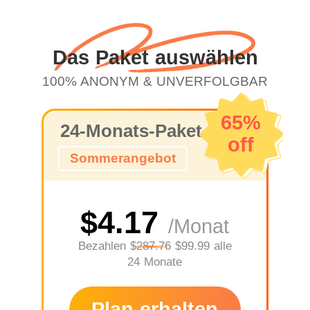
Das Paket auswählen
100% ANONYM & UNVERFOLGBAR
65%
24-Monats-Paket
off
Sommerangebot
$4.17
/Monat
Bezahlen
$287.76
$99.99 alle
24 Monate
Plan erhalten