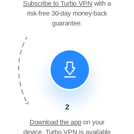
Subscribe to Turbo VPN
with a
risk-free 30-day money-back
guarantee.
2
Download the app
on your
device. Turbo VPN is available