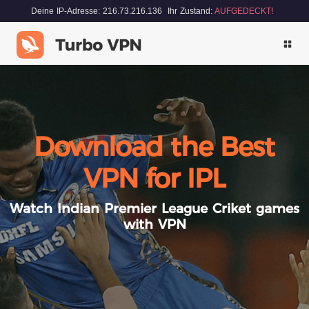
Deine IP-Adresse: 216.73.216.136
Ihr Zustand:
AUFGEDECKT!
Download the Best
VPN for IPL
Watch Indian Premier League Criket games
with VPN