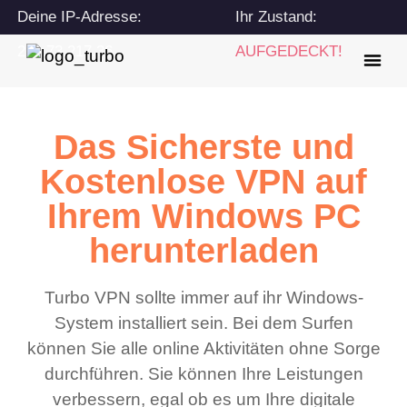
Deine IP-Adresse:
Ihr Zustand:
216.73.217.36
AUFGEDECKT!
Das Sicherste und
Kostenlose VPN auf
Ihrem Windows PC
herunterladen
Turbo VPN sollte immer auf ihr Windows-
System installiert sein. Bei dem Surfen
können Sie alle online Aktivitäten ohne Sorge
durchführen. Sie können Ihre Leistungen
verbessern, egal ob es um Ihre digitale