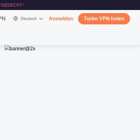
FGEDECKT!
VPN
Deutsch
Anmelden
Turbo VPN holen