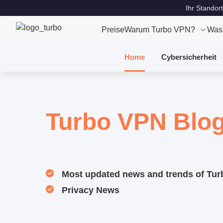
Ihr Standort
Preise
Warum Turbo VPN?
Was
Home
Cybersicherheit
Turbo VPN Blo
Most updated news and trends of Tu
Privacy News