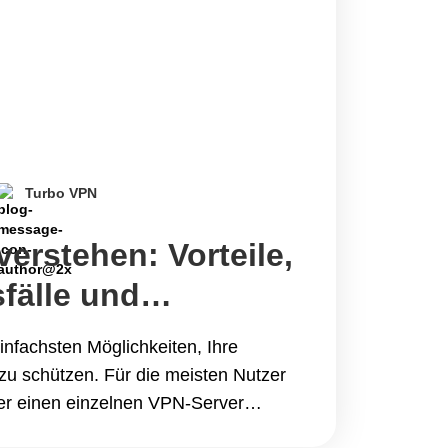
Turbo VPN
erstehen: Vorteile,
älle und
ise
nfachsten Möglichkeiten, Ihre
 zu schützen. Für die meisten Nutzer
ber einen einzelnen VPN-Server
ür das tägliche Surfen.Wenn Sie