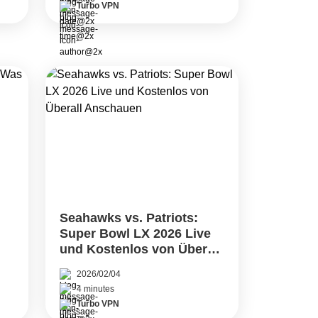
Turbo VPN
Seahawks vs. Patriots:
Super Bowl LX 2026 Live
und Kostenlos von Überall
Anschauen
2026/02/04
4 minutes
Turbo VPN