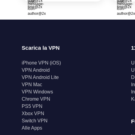
Scarica la VPN
1
iPhone VPN (iOS)
U
VPN Android
U
VPN Android Lite
D
VPN Mac
I
VPN Windows
I
Chrome VPN
K
PS5 VPN
Xbox VPN
Switch VPN
F
Alle Apps