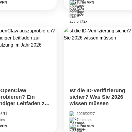
 VPN
Turbo VPN
, OpenClaw
Ist die ID-Verifizierung
robieren? Ein
sicher? Was Sie 2026
ndiger Leitfaden zur
wissen müssen
en Nutzung im Jahr
03/11
2026/02/27
tes
7 minutes
 VPN
Turbo VPN