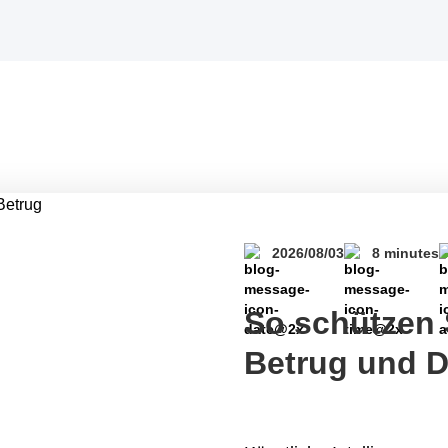
2026/08/03
8 minutes
So schützen S
Betrug und D