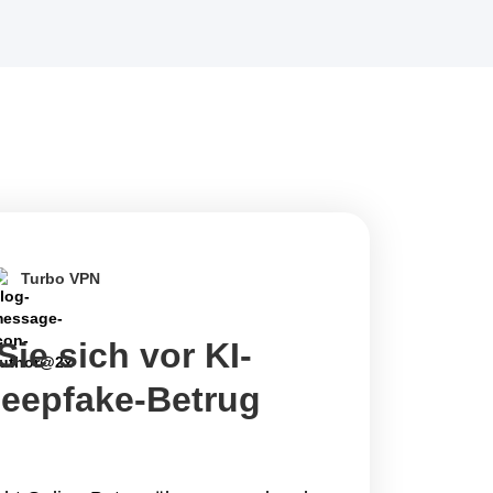
Turbo VPN
ie sich vor KI-
eepfake-Betrug